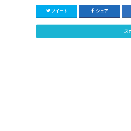
ツイート
シェア
ス