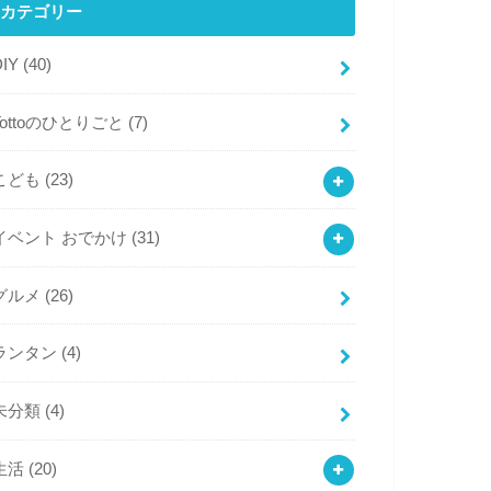
カテゴリー
DIY
(40)
Tottoのひとりごと
(7)
こども
(23)
イベント おでかけ
(31)
グルメ
(26)
ランタン
(4)
未分類
(4)
生活
(20)