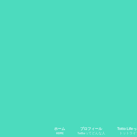
ホーム
プロフィール
Totto Li
HOME
Tottoってどんな人
トットライ