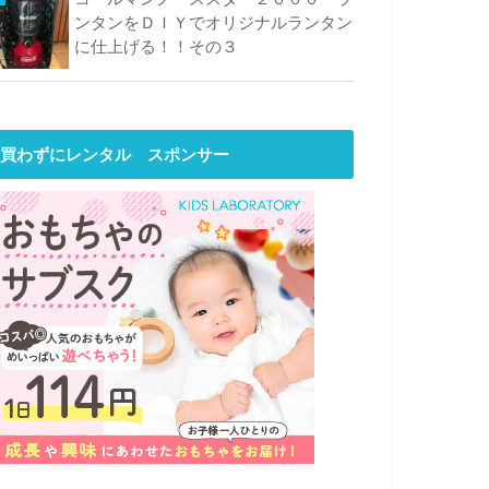
ンタンをＤＩＹでオリジナルランタン
に仕上げる！！その３
買わずにレンタル スポンサー