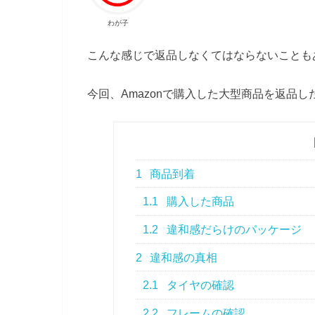
わが子
こんな感じで返品しなくてはならないことも
今回、Amazonで購入した大型商品を返品
1
商品到着
1.1
購入した商品
1.2
違和感だらけのパッケージ
2
違和感の真相
2.1
タイヤの確認
2.2
フレームの確認