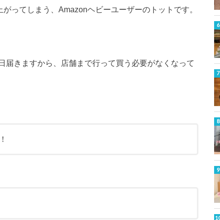
上がってしまう、Amazonヘビーユーザーのトットです。
日届きますから、店舗まで行って買う必要がなくなって
！