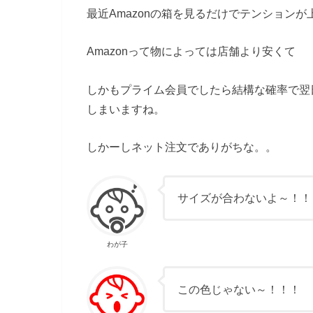
最近Amazonの箱を見るだけでテンションが
Amazonって物によっては店舗より安くて
しかもプライム会員でしたら結構な確率で翌
しまいますね。
しかーしネット注文でありがちな。。
サイズが合わないよ～！！
わが子
この色じゃない～！！！