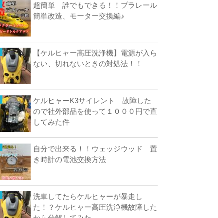
超簡単 誰でもできる！！プラレール
簡単改造、モーター交換編♪
【ケルヒャー高圧洗浄機】電源が入ら
ない、切れないときの対処法！！
ケルヒャーK3サイレント 故障した
ので社外部品を使って１０００円で直
してみた件
自分で出来る！！ウェッジウッド 置
き時計の電池交換方法
洗車してたらケルヒャーが暴走し
た！？ケルヒャー高圧洗浄機故障した
から分解してみた。