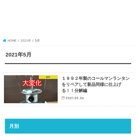
HOME
2021年
5月
2021年5月
DIY
１９９２年製のコールマンランタン
をリペアして新品同様に仕上げ
る！！分解編
2021.05.06
月別