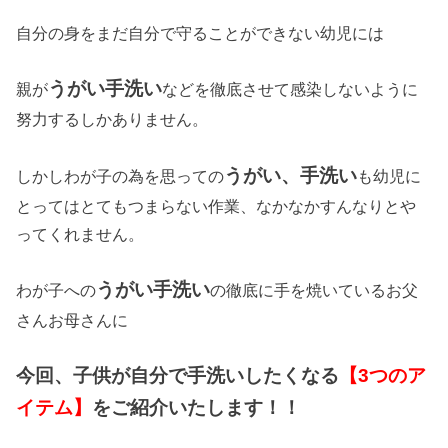
自分の身をまだ自分で守ることができない幼児には
うがい手洗い
親が
などを徹底させて感染しないように
努力するしかありません。
うがい、手洗い
しかしわが子の為を思っての
も幼児に
とってはとてもつまらない作業、なかなかすんなりとや
ってくれません。
うがい手洗い
わが子への
の徹底に手を焼いているお父
さんお母さんに
今回、子供が自分で手洗いしたくなる
【3つのア
イテム】
をご紹介いたします！！