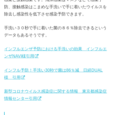
防、接触感染はこまめな手洗いで手に着いたウイルスを
除去し感染性を低下させ感染予防できます。
手洗い３０秒で手に着いた菌の８６％除去できるという
データもあるそうです。
インフルエンザ予防における手洗いの効果 インフルエ
ンザNAVI様引用
インフル予防！手洗い30秒で菌は86％減 日経DUAL
様 引用
新型コロナウイルス感染症に関する情報 東京都感染症
情報センター引用