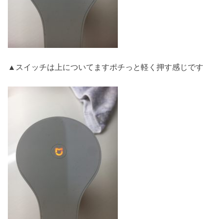
▲スイッチは上についてますポチっと軽く押す感じです