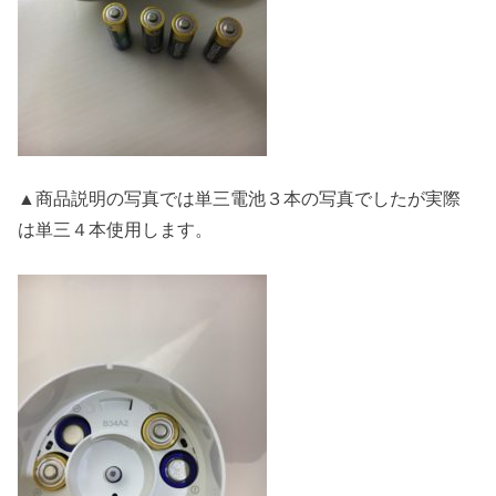
▲商品説明の写真では単三電池３本の写真でしたが実際
は単三４本使用します。