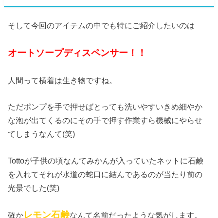
そして今回のアイテムの中でも特にご紹介したいのは
オートソープディスペンサー！！
人間って横着は生き物ですね。
ただポンプを手で押せばとっても洗いやすいきめ細やか
な泡が出てくるのにその手で押す作業すら機械にやらせ
てしまうなんて(笑)
Tottoが子供の頃なんてみかんが入っていたネットに石鹸
を入れてそれが水道の蛇口に結んであるのが当たり前の
光景でした(笑)
レモン石鹸
確か
なんて名前だったような気がします。