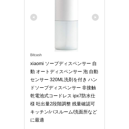
Bitcash
xiaomi ソープディスペンサー 自
動 オートディスペンサー 泡 自動
センサー 320ML洗剤を付き ハン
ドソープディスペンサー 非接触 
乾電池式コードレス ipx7防水仕
様 吐出量2段階調整 残量確認可 
キッチン/バスルーム/洗面所など
に最適