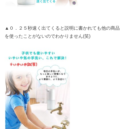
▲０．２５秒速く出てくると説明に書かれても他の商品
を使ったことがないのでわかりません(笑)