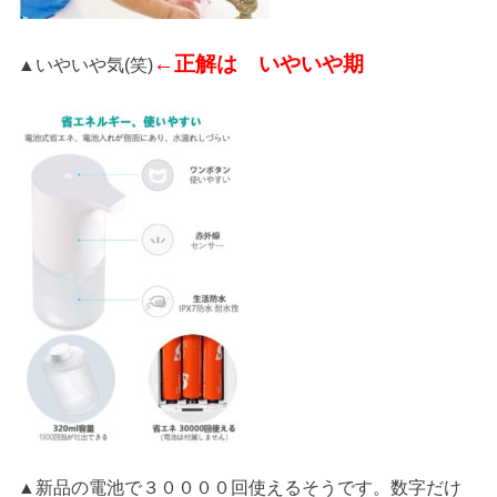
←正解は いやいや期
▲いやいや気(笑)
▲新品の電池で３００００回使えるそうです。数字だけ