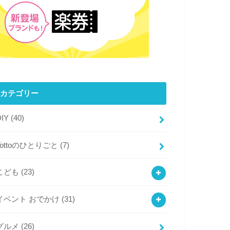
カテゴリー
DIY
(40)
Tottoのひとりごと
(7)
こども
(23)
イベント おでかけ
(31)
グルメ
(26)