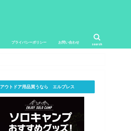
プライバシーポリシー
お問い合わせ
search
アウトドア用品買うなら エルブレス