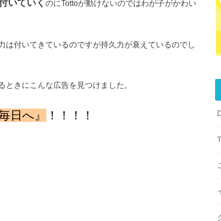
付いていく
のにTottoが動けないのではわが子がかわい
力は付いてきているのですが持久力が衰えているのでし
るときにこんな広告を見つけました。
毎日へ』
！！！！