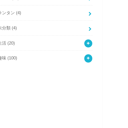
ランタン
(4)
未分類
(4)
生活
(20)
趣味
(100)