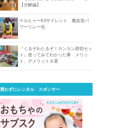
【分解編】
ケルヒャーK3サイレント 魔改造パ
ワーリレー化
『くるぞわたるぞ！カンカン踏切セッ
ト』使ってみてわかった事 メリッ
ト、デメリット８選
買わずにレンタル スポンサー