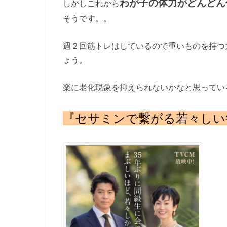
わが子の体力がどんどん
しかしこれから
そうです。。
週２回筋トレはしているので重いものを持つ
ょう。
楽に老化現象を抑えられないかなと思ってい
『セサミンで繋がる若々しい