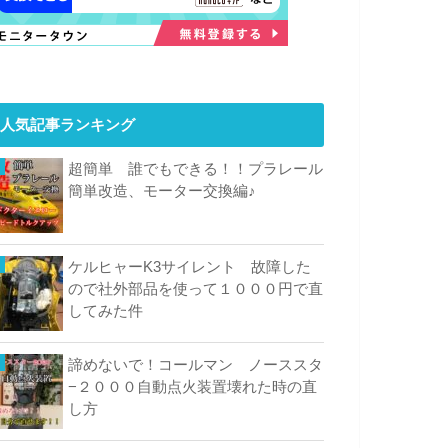
人気記事ランキング
超簡単 誰でもできる！！プラレール
簡単改造、モーター交換編♪
ケルヒャーK3サイレント 故障した
ので社外部品を使って１０００円で直
してみた件
諦めないで！コールマン ノーススタ
−２０００自動点火装置壊れた時の直
し方