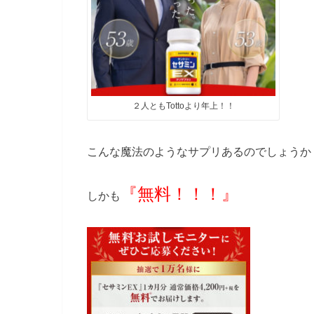
２人ともTottoより年上！！
こんな魔法のようなサプリあるのでしょうか
『無料！！！』
しかも