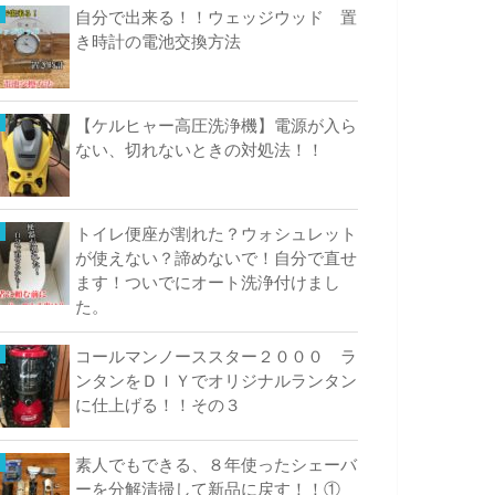
自分で出来る！！ウェッジウッド 置
き時計の電池交換方法
【ケルヒャー高圧洗浄機】電源が入ら
ない、切れないときの対処法！！
トイレ便座が割れた？ウォシュレット
が使えない？諦めないで！自分で直せ
ます！ついでにオート洗浄付けまし
た。
コールマンノーススター２０００ ラ
ンタンをＤＩＹでオリジナルランタン
に仕上げる！！その３
素人でもできる、８年使ったシェーバ
ーを分解清掃して新品に戻す！！①