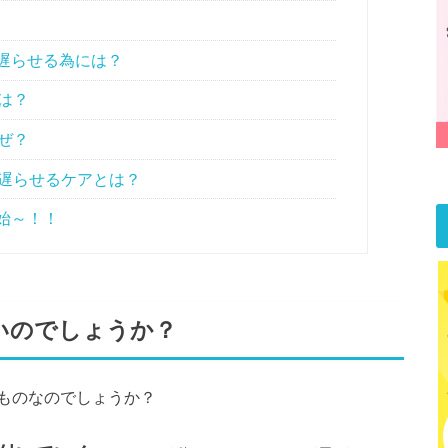
遅らせる為には？
は？
ぜ？
遅らせるケアとは？
始～！！
いのでしょうか？
ものなのでしょうか？