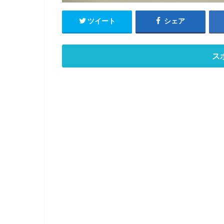
ツイート
シェア
ス