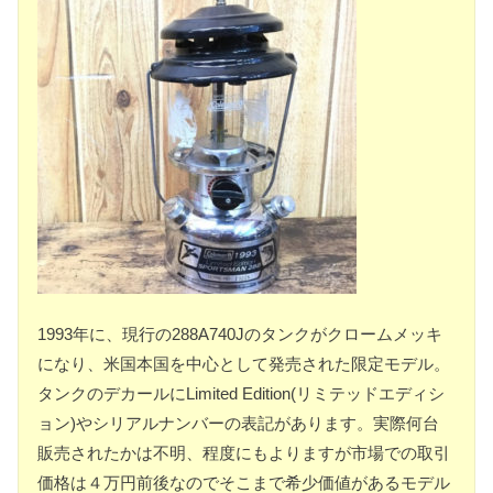
1993年に、現行の288A740Jのタンクがクロームメッキ
になり、米国本国を中心として発売された限定モデル。
タンクのデカールにLimited Edition(リミテッドエディシ
ョン)やシリアルナンバーの表記があります。実際何台
販売されたかは不明、程度にもよりますが市場での取引
価格は４万円前後なのでそこまで希少価値があるモデル