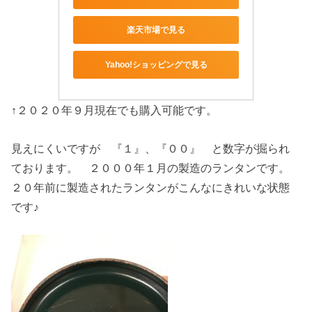
楽天市場で見る
Yahoo!ショッピングで見る
↑２０２０年９月現在でも購入可能です。
見えにくいですが 『１』、『００』 と数字が掘られ
ております。 ２０００年１月の製造のランタンです。
２０年前に製造されたランタンがこんなにきれいな状態
です♪