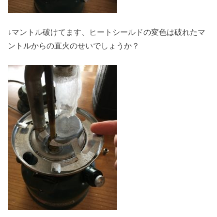
↓マントル破けてます、ヒートシールドの変色は破れたマ
ントルからの直火のせいでしょうか？