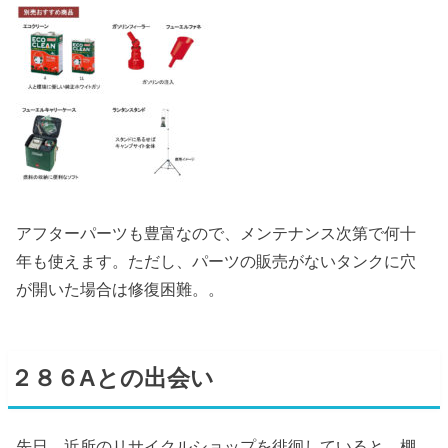
アフターパーツも豊富なので、メンテナンス次第で何十
年も使えます。ただし、パーツの販売がないタンクに穴
が開いた場合は修復困難。。
２８６Aとの出会い
先日、近所のリサイクルショップを徘徊していると、棚