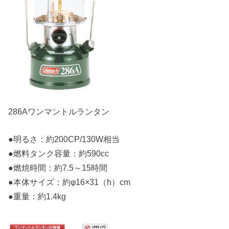
286Aワンマントルランタン
●明るさ：約200CP/130W相当
●燃料タンク容量：約590cc
●燃焼時間：約7.5～15時間
●本体サイズ：約φ16×31（h）cm
●重量：約1.4kg