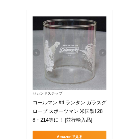
セカンドステップ
コールマン #4 ランタン ガラスグ
ローブ スポーツマン 米国製! 28
8・214等に！ [並行輸入品]
Amazonで見る