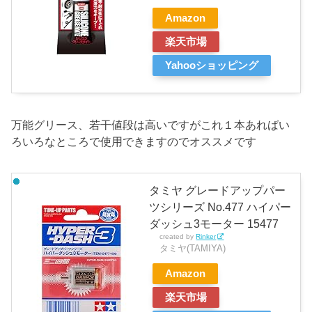
Amazon
楽天市場
Yahooショッピング
万能グリース、若干値段は高いですがこれ１本あればい
ろいろなところで使用できますのでオススメです
タミヤ グレードアップパー
ツシリーズ No.477 ハイパー
ダッシュ3モーター 15477
created by
Rinker
タミヤ(TAMIYA)
Amazon
楽天市場