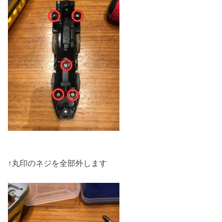
↑丸印のネジを全部外します