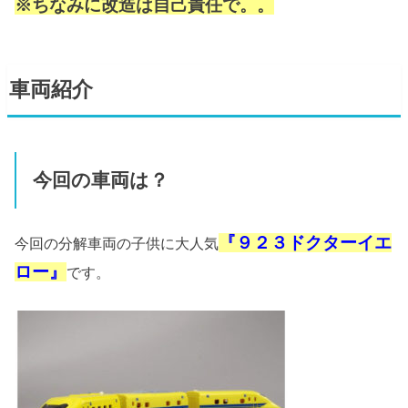
※ちなみに改造は自己責任で。。
車両紹介
今回の車両は？
『９２３ドクターイエ
今回の分解車両の子供に大人気
ロー』
です。