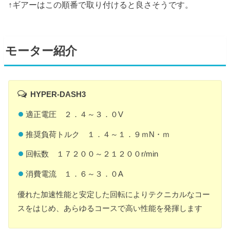
↑ギアーはこの順番で取り付けると良さそうです。
モーター紹介
HYPER-DASH3
適正電圧 ２．４～３．０V
推奨負荷トルク １．４～１．９ｍN・ｍ
回転数 １７２００～２１２００r/min
消費電流 １．６～３．０A
優れた加速性能と安定した回転によりテクニカルなコー
スをはじめ、あらゆるコースで高い性能を発揮します