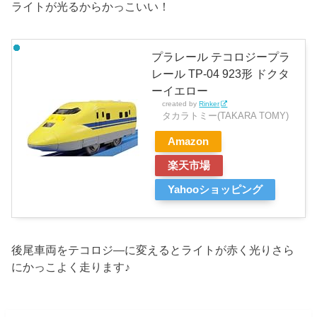
ライトが光るからかっこいい！
プラレール テコロジープラ
レール TP-04 923形 ドクタ
ーイエロー
created by
Rinker
タカラトミー(TAKARA TOMY)
Amazon
楽天市場
Yahooショッピング
後尾車両をテコロジ―に変えるとライトが赤く光りさら
にかっこよく走ります♪