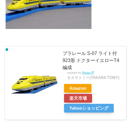
プラレール S-07 ライト付
923形 ドクターイエローT4
編成
created by
Rinker
タカラトミー(TAKARA TOMY)
Amazon
楽天市場
Yahooショッピング